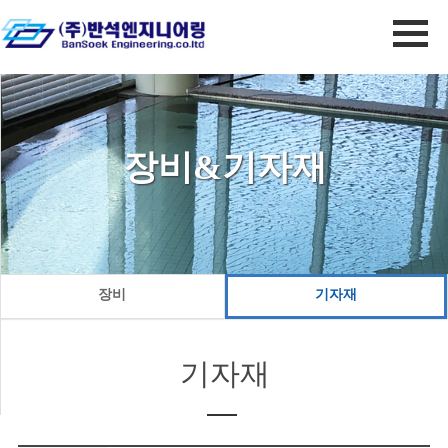
장비&기자재
장비
기자재
기자재