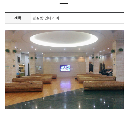
제목
찜질방 인테리어