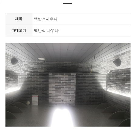
제목
맥반석사우나
카테고리
맥반석 사우나