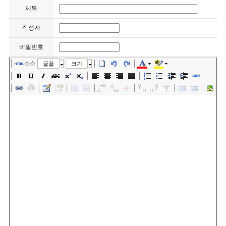
제목
작성자
비밀번호
소스
글꼴
크기